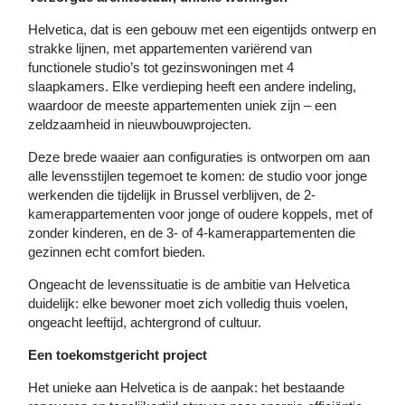
Helvetica, dat is een gebouw met een eigentijds ontwerp en
strakke lijnen, met appartementen variërend van
functionele studio’s tot gezinswoningen met 4
slaapkamers. Elke verdieping heeft een andere indeling,
waardoor de meeste appartementen uniek zijn – een
zeldzaamheid in nieuwbouwprojecten.
Deze brede waaier aan configuraties is ontworpen om aan
alle levensstijlen tegemoet te komen: de studio voor jonge
werkenden die tijdelijk in Brussel verblijven, de 2-
kamerappartementen voor jonge of oudere koppels, met of
zonder kinderen, en de 3- of 4-kamerappartementen die
gezinnen echt comfort bieden.
Ongeacht de levenssituatie is de ambitie van Helvetica
duidelijk: elke bewoner moet zich volledig thuis voelen,
ongeacht leeftijd, achtergrond of cultuur.
Een toekomstgericht project
Het unieke aan Helvetica is de aanpak: het bestaande