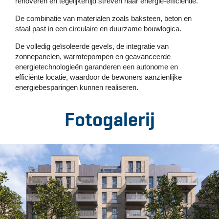
renoveren en tegelijkertijd streven naar energie-efficiëntie.
De combinatie van materialen zoals baksteen, beton en
staal past in een circulaire en duurzame bouwlogica.
De volledig geïsoleerde gevels, de integratie van
zonnepanelen, warmtepompen en geavanceerde
energietechnologieën garanderen een autonome en
efficiënte locatie, waardoor de bewoners aanzienlijke
energiebesparingen kunnen realiseren.
Fotogalerij